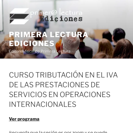
Saltar
al
contenido
PRIMERA LECTURA
EDICIONES
Editorial fiscal de Primera Lectura
CURSO TRIBUTACIÓN EN EL IVA
DE LAS PRESTACIONES DE
SERVICIOS EN OPERACIONES
INTERNACIONALES
Ver programa
(recuerda que la sesión es por zoom y se puede