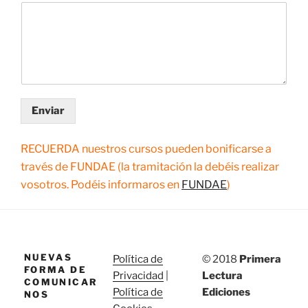
Enviar
RECUERDA nuestros cursos pueden bonificarse a
través de FUNDAE
(la tramitación la debéis realizar
vosotros. Podéis informaros en
FUNDAE
)
NUEVAS
Política de
© 2018
Primera
FORMA DE
Privacidad
|
Lectura
COMUNICAR
Política de
Ediciones
NOS