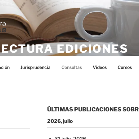
LECTURA EDICIONES
tura
ación
Jurisprudencia
Consultas
Videos
Cursos
ÚLTIMAS PUBLICACIONES SOB
2026, julio
31 julio, 2026