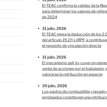
El TEAC confirma la validez de la Res
para determinar los valores de refer
de 2024
31 julio, 2026
El TEAC niega la deducción de los 2.
del artículo 19.2.f) LIRPF a contribu
el requisito de vinculación directa
31 julio, 2026
El mecanismo sell-to-cover en plane
venta de acciones por el trabajador
valorarse la retribución en especie
30 julio, 2026
Los gastos de combustible y lavado 
empleados constituyen una retribuc