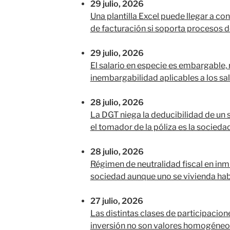
29 julio, 2026
Una plantilla Excel puede llegar a co
de facturación si soporta procesos d
29 julio, 2026
El salario en especie es embargable, 
inembargabilidad aplicables a los sal
28 julio, 2026
La DGT niega la deducibilidad de u
el tomador de la póliza es la socieda
28 julio, 2026
Régimen de neutralidad fiscal en in
sociedad aunque uno se vivienda hab
27 julio, 2026
Las distintas clases de participacio
inversión no son valores homogéneos 