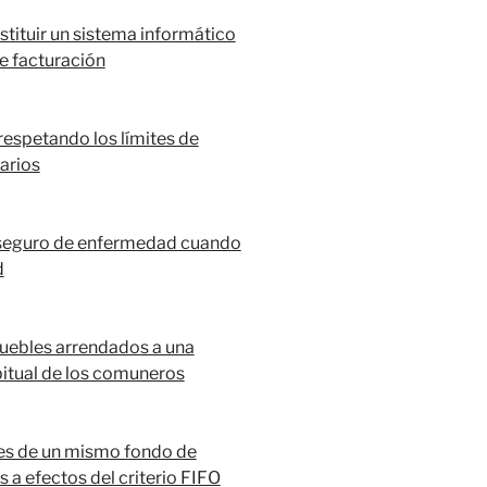
nstituir un sistema informático
e facturación
respetando los límites de
arios
n seguro de enfermedad cuando
d
muebles arrendados a una
itual de los comuneros
nes de un mismo fondo de
a efectos del criterio FIFO