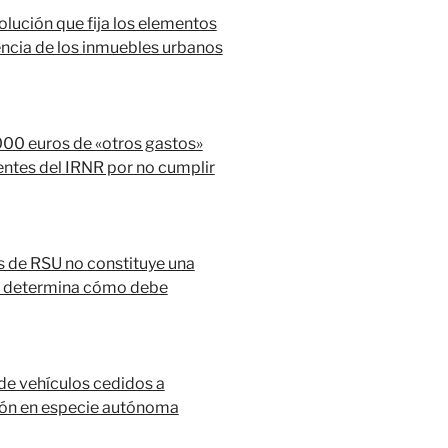
olución que fija los elementos
encia de los inmuebles urbanos
000 euros de «otros gastos»
yentes del IRNR por no cumplir
s de RSU no constituye una
 y determina cómo debe
de vehículos cedidos a
ión en especie autónoma