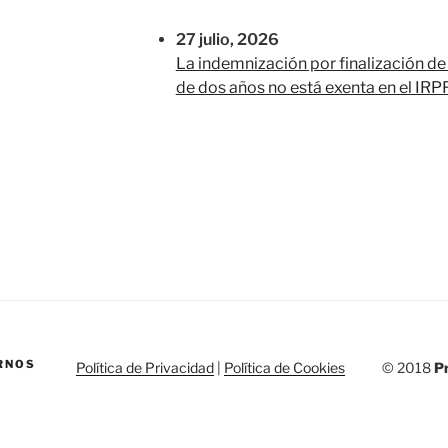
27 julio, 2026
La indemnización por finalización d
de dos años no está exenta en el IRP
RNOS
Política de Privacidad
|
Política de Cookies
© 2018
Pr