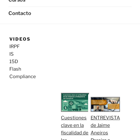
Contacto
VIDEOS
IRPF
IS
15D
Flash
Compliance
Cuestiones
ENTREVISTA
clave en la
de Jaime
fiscalidad de
Aneiros