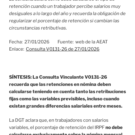
retención cuando un trabajador percibe salarios muy
desiguales a lo largo del año y recuerda la obligación de
regularizar el porcentaje de retención si cambian las
circunstancias retributivas.
Fecha: 27/01/2026 Fuente: web de la AEAT
Enlace:
Consulta V0131-26 de 27/01/2026
SÍNTESIS:
La Consulta Vinculante V0131-26
recuerda que las retenciones en nómina deben
calcularse teniendo en cuenta tanto las retribuciones
fijas como las variables previsibles, incluso cuando
existan grandes diferencias salariales entre meses.
La DGT aclara que, en trabajadores con salarios
variables, el porcentaje de retención del IRPF
no debe
calcularse exclusivamente sobre la nómina mensual