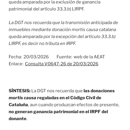
queda amparada por la exclusión de ganancia
patrimonial del artículo 33.3.b) LIRPF.
La DGT nos recuerda que la transmisión anticipada de
inmuebles mediante donación mortis causa catalana
queda amparada por la excepción del artículo 33.3.b)
LIRPF, es decir no tributa en IRPF.
Fecha: 20/03/2026 Fuente: web de la AEAT
Enlace:
Consulta V0647-26 de 20/03/2026
SÍNTESIS:
La DGT nos recuerda que
las donaciones
mortis causa
reguladas en el Código Civil de
Cataluña
, aun cuando produzcan efectos de presente,
no generan ganancia patrimonial en el IRPF del
donante
.