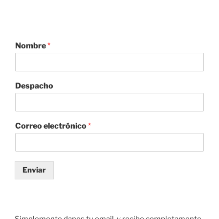
Nombre
*
Despacho
Correo electrónico
*
Enviar
Simplemente danos tu email y recibe completamente