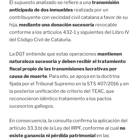
El supuesto analizado se refiere a una
transmisión
anticipada de dos inmuebles
realizada por un
contribuyente con vecindad civil catalana a favor de su
hija,
mediante una donación sucesoria
revocable
conforme a los artículos 432-1 y siguientes del Libro IV
del Código Civil de Cataluña.
La DGT entiende que estas operaciones
mantienen
naturaleza sucesoria y deben recibir el tratamiento
fiscal propio de las transmisiones lucrativas por
causa de muerte
. Para ello, se apoya en la doctrina
fijada por el Tribunal Supremo en la STS 407/2016 y en
la posterior unificación de criterio del TEAC, que
reconocieron idéntico tratamiento a los pactos
sucesorios gallegos.
En consecuencia, la consulta confirma la aplicación del
artículo 33.3.b) de la Ley del IRPF, conforme al cual
no
existe ganancia ni pérdida patrimonial
en las