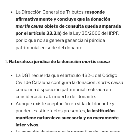
La Dirección General de Tributos
responde
afirmativamente y concluye que la donación
mortis causa
objeto de consulta queda amparada
por el artículo 33.3.b)
de la Ley 35/2006 del IRPF,
por lo que no se genera ganancia ni pérdida
patrimonial en sede del donante.
Naturaleza jurídica de la donación
mortis causa
La DGT recuerda que el artículo 432-1 del Código
Civil de Cataluña configura la donación
mortis causa
como una disposición patrimonial realizada en
consideración a la muerte del donante.
Aunque existe aceptación en vida del donante y
pueden existir efectos presentes,
la institución
mantiene naturaleza sucesoria y no meramente
inter vivos
.
La consulta destaca que la normativa del Impuesto