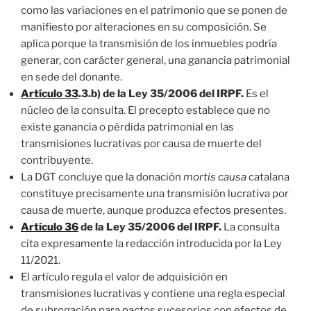
como las variaciones en el patrimonio que se ponen de
manifiesto por alteraciones en su composición. Se
aplica porque la transmisión de los inmuebles podría
generar, con carácter general, una ganancia patrimonial
en sede del donante.
Artículo 33
.3.b) de la Ley 35/2006 del IRPF.
Es el
núcleo de la consulta. El precepto establece que no
existe ganancia o pérdida patrimonial en las
transmisiones lucrativas por causa de muerte del
contribuyente.
La DGT concluye que la donación
mortis causa
catalana
constituye precisamente una transmisión lucrativa por
causa de muerte, aunque produzca efectos presentes.
Artículo 36
de la Ley 35/2006 del IRPF.
La consulta
cita expresamente la redacción introducida por la Ley
11/2021.
El artículo regula el valor de adquisición en
transmisiones lucrativas y contiene una regla especial
de subrogación para pactos sucesorios con efectos de