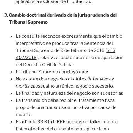
aplicable la exclusión de tributación.
Cambio doctrinal derivado de la jurisprudencia del
Tribunal Supremo
La consulta reconoce expresamente que el cambio
interpretativo se produce tras la Sentencia del
Tribunal Supremo de 9 de febrero de 2016 (
STS
407/2016
), relativa al pacto sucesorio de apartación
del Derecho Civil de Galicia.
El Tribunal Supremo concluyó que:
No existen dos negocios distintos (
inter vivos
y
mortis causa
), sino un único negocio sucesorio.
La finalidad y naturaleza del negocio son sucesorias.
La transmisión debe recibir el tratamiento fiscal
propio de una transmisión lucrativa por causa de
muerte.
El artículo 33.3.b) LIRPF no exige el fallecimiento
físico efectivo del causante para aplicar la no