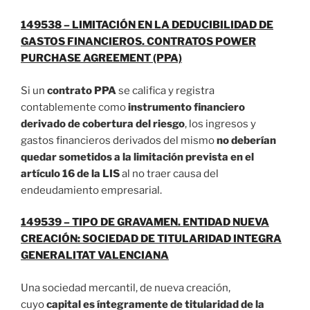
149538 – LIMITACIÓN EN LA DEDUCIBILIDAD DE
GASTOS FINANCIEROS. CONTRATOS POWER
PURCHASE AGREEMENT (PPA)
Si un
contrato PPA
se califica y registra
contablemente como
instrumento financiero
derivado de cobertura del riesgo
, los ingresos y
gastos financieros derivados del mismo
no deberían
quedar sometidos a la limitación prevista en el
artículo 16 de la LIS
al no traer causa del
endeudamiento empresarial.
149539 – TIPO DE GRAVAMEN. ENTIDAD NUEVA
CREACIÓN: SOCIEDAD DE TITULARIDAD INTEGRA
GENERALITAT VALENCIANA
Una sociedad mercantil, de nueva creación,
cuyo
capital es íntegramente de titularidad de la