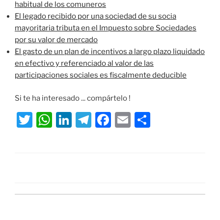
habitual de los comuneros
El legado recibido por una sociedad de su socia
mayoritaria tributa en el Impuesto sobre Sociedades
por su valor de mercado
El gasto de un plan de incentivos a largo plazo liquidado
en efectivo y referenciado al valor de las
participaciones sociales es fiscalmente deducible
Si te ha interesado ... compártelo !
T
W
Li
T
F
E
S
w
h
n
el
a
m
h
itt
at
k
e
c
ai
ar
er
s
e
gr
e
l
e
A
dI
a
b
p
n
m
o
p
o