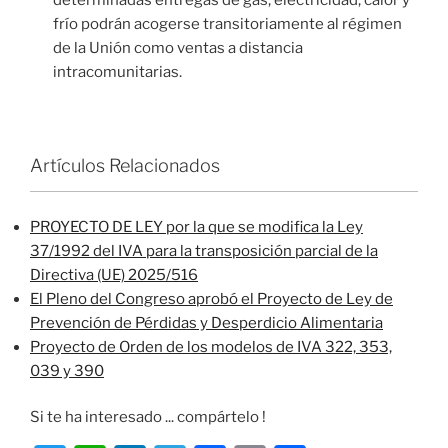
frío podrán acogerse transitoriamente al régimen
de la Unión como ventas a distancia
intracomunitarias.
Artículos Relacionados
PROYECTO DE LEY por la que se modifica la Ley
37/1992 del IVA para la transposición parcial de la
Directiva (UE) 2025/516
El Pleno del Congreso aprobó el Proyecto de Ley de
Prevención de Pérdidas y Desperdicio Alimentaria
Proyecto de Orden de los modelos de IVA 322, 353,
039 y 390
Si te ha interesado ... compártelo !