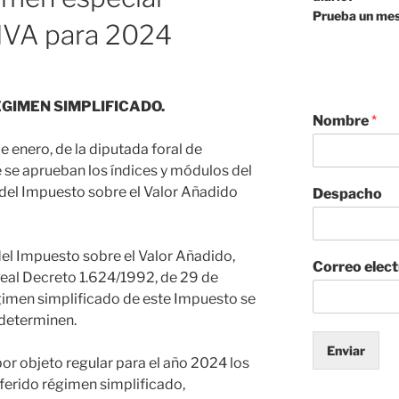
Prueba un mes
 IVA para 2024
ÉGIMEN SIMPLIFICADO.
Nombre
*
 de enero, de la diputada foral de
e se aprueban los índices y módulos del
 del Impuesto sobre el Valor Añadido
Despacho
del Impuesto sobre el Valor Añadido,
Correo elec
 Real Decreto 1.624/1992, de 29 de
gimen simplificado de este Impuesto se
 determinen.
Enviar
por objeto regular para el año 2024 los
ferido régimen simplificado,