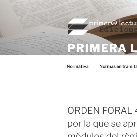
Saltar
al
contenido
PRIMERA 
Editorial fiscal de Primera Lec
Normativa
Normas en tramit
ORDEN FORAL 4
por la que se ap
módulos del rég