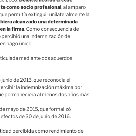
nte como socio profesional
, al amparo
que permitía extinguir unilateralmente la
ubiera alcanzado una determinada
en la firma
. Como consecuencia de
e percibió una indemnización de
 en pago único.
rticulada mediante dos acuerdos
junio de 2013, que reconocía el
percibir la indemnización máxima por
que permaneciera al menos dos años más
de mayo de 2015, que formalizó
 efectos de 30 de junio de 2016.
antidad percibida como rendimiento de