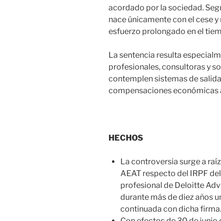
acordado por la sociedad. Segú
nace únicamente con el cese y 
esfuerzo prolongado en el tie
La sentencia resulta especial
profesionales, consultoras y s
contemplen sistemas de salida 
compensaciones económicas 
HECHOS
La controversia surge a raíz
AEAT respecto del IRPF del 
profesional de Deloitte Adv
durante más de diez años un
continuada con dicha firma
Con efectos de 30 de junio