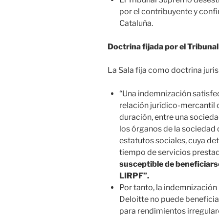
por el contribuyente y confi
Cataluña.
Doctrina fijada por el Tribun
La Sala fija como doctrina juris
“Una indemnización satisfech
relación jurídico-mercanti
duración, entre una socieda
los órganos de la sociedad 
estatutos sociales, cuya de
tiempo de servicios presta
susceptible de beneficiarse
LIRPF”.
Por tanto, la indemnización 
Deloitte no puede beneficia
para rendimientos irregular