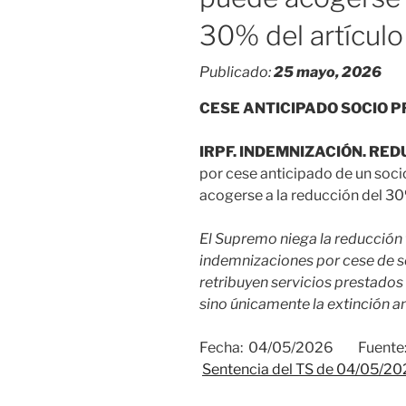
30% del artículo
Publicado:
25 mayo, 2026
CESE ANTICIPADO SOCIO 
IRPF.
INDEMNIZACIÓN. RED
por cese anticipado de un soci
acogerse a la reducción del 30
El Supremo niega la reducción 
indemnizaciones por cese de s
retribuyen servicios prestados
sino únicamente la extinción an
Fecha: 04/05/2026 Fuente: 
Sentencia del TS de 04/05/2