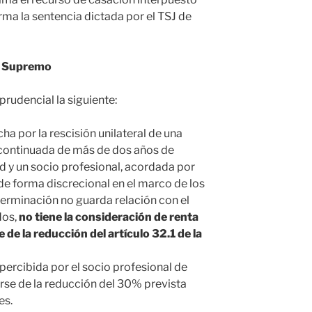
rma la sentencia dictada por el TSJ de
al Supremo
prudencial la siguiente:
a por la rescisión unilateral de una
l continuada de más de dos años de
d y un socio profesional, acordada por
de forma discrecional en el marco de los
terminación no guarda relación con el
dos,
no tiene la consideración de renta
 de la reducción del artículo 32.1 de la
percibida por el socio profesional de
rse de la reducción del 30% prevista
es.