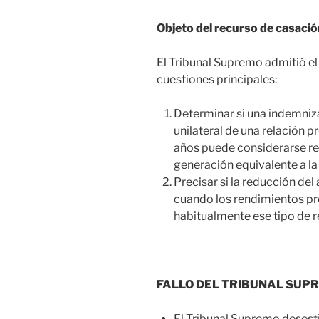
Objeto del recurso de casaci
El Tribunal Supremo admitió el 
cuestiones principales:
Determinar si una indemniza
unilateral de una relación 
años puede considerarse ren
generación equivalente a la 
Precisar si la reducción del
cuando los rendimientos p
habitualmente ese tipo de r
FALLO DEL TRIBUNAL SUP
El Tribunal Supremo desest