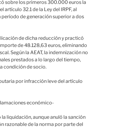
có sobre los primeros 300.000 euros la
 artículo 32.1 de la Ley del IRPF, al
un período de generación superior a dos
licación de dicha reducción y practicó
 importe de 48.128,63 euros, eliminando
iscal. Según la AEAT, la indemnización no
nales prestados a lo largo del tiempo,
la condición de socio.
taria por infracción leve del artículo
eclamaciones económico-
 la liquidación, aunque anuló la sanción
ión razonable de la norma por parte del