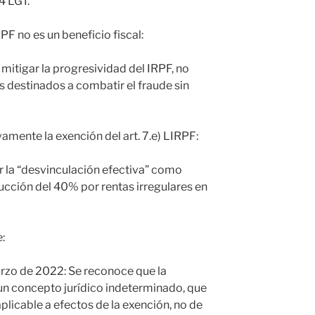
14 LGT.
RPF no es un beneficio fiscal:
mitigar la progresividad del IRPF, no
s destinados a combatir el fraude sin
ivamente la exención del art. 7.e) LIRPF:
ir la “desvinculación efectiva” como
ducción del 40% por rentas irregulares en
e:
rzo de 2022: Se reconoce que la
un concepto jurídico indeterminado, que
plicable a efectos de la exención, no de