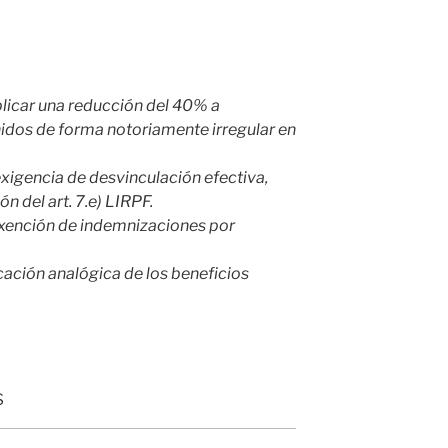
licar una reducción del 40% a
idos de forma notoriamente irregular en
exigencia de desvinculación efectiva,
ón del art. 7.e) LIRPF.
exención de indemnizaciones por
cación analógica de los beneficios
s