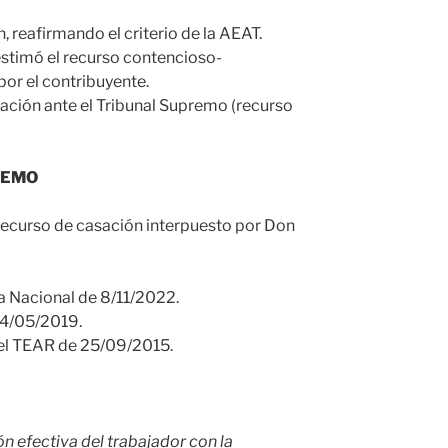
 reafirmando el criterio de la AEAT.
stimó el recurso contencioso-
por el contribuyente.
ación ante el Tribunal Supremo (recurso
REMO
recurso de casación interpuesto por Don
a Nacional de 8/11/2022.
14/05/2019.
del TEAR de 25/09/2015.
ón efectiva del trabajador con la