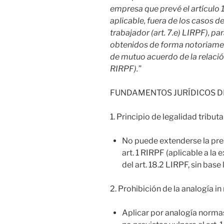
empresa que prevé el artículo 
aplicable, fuera de los casos d
trabajador (art. 7.e) LIRPF), p
obtenidos de forma notoriament
de mutuo acuerdo de la relación l
RIRPF).”
FUNDAMENTOS JURÍDICOS D
1. Principio de legalidad tributa
No puede extenderse la pre
art. 1 RIRPF (aplicable a la 
del art. 18.2 LIRPF, sin base 
2. Prohibición de la analogía 
Aplicar por analogía normas