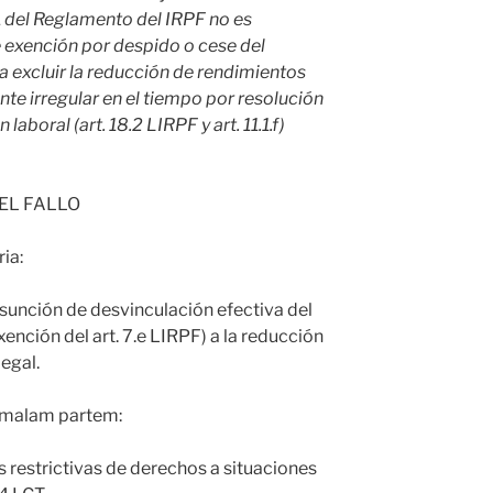
1 del Reglamento del IRPF no es
e exención por despido o cese del
ara excluir la reducción de rendimientos
e irregular en el tiempo por resolución
aboral (art. 18.2 LIRPF y art. 11.1.f)
EL FALLO
ria:
sunción de desvinculación efectiva del
exención del art. 7.e LIRPF) a la reducción
legal.
in malam partem:
 restrictivas de derechos a situaciones