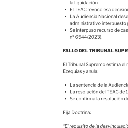
la liquidación.
El TEAC revocó esa decisión,
La Audiencia Nacional dese
administrativo interpuesto 
Se interpuso recurso de cas
nº 6544/2023).
FALLO DEL TRIBUNAL SUP
El Tribunal Supremo estima el 
Ezequias y anula:
La sentencia de la Audienci
La resolución del TEAC de 
Se confirma la resolución 
Fija Doctrina:
“El requisito de la desvinculaci