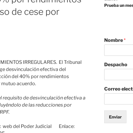
Prueba un mes
aso de cese por
Nombre
*
MIENTOS IRREGULARES. El Tribunal
Despacho
ge desvinculación efectiva del
ucción del 40% por rendimientos
r mutuo acuerdo.
Correo elec
l requisito de desvinculación efectiva a
luyéndolo de las reducciones por
IRPF.
Enviar
web del Poder Judicial Enlace: