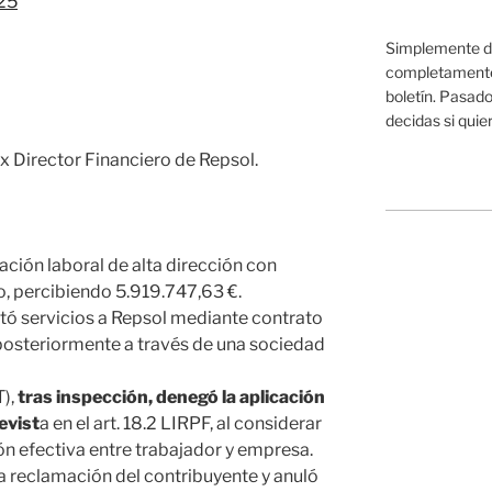
025
Simplemente da
completamente 
boletín. Pasado
decidas si quier
x Director Financiero de Repsol.
lación laboral de alta dirección con
 percibiendo 5.919.747,63 €.
estó servicios a Repsol mediante contrato
 posteriormente a través de una sociedad
T),
tras inspección, denegó la aplicación
evist
a en el art. 18.2 LIRPF, al considerar
ón efectiva entre trabajador y empresa.
a reclamación del contribuyente y anuló