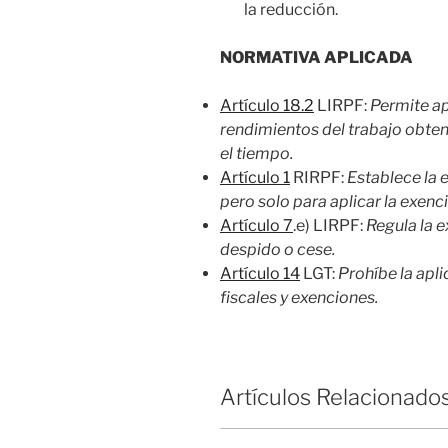
la reducción.
NORMATIVA APLICADA
Artículo 18.2
LIRPF:
Permite ap
rendimientos del trabajo obten
el tiempo.
Artículo 1
RIRPF:
Establece la 
pero solo para aplicar la exenci
Artículo 7
.e) LIRPF:
Regula la 
despido o cese.
Artículo 14
LGT:
Prohíbe la apli
fiscales y exenciones.
Artículos Relacionado