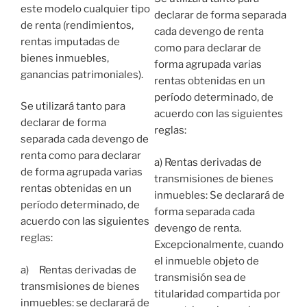
este modelo cualquier tipo
declarar de forma separada
de renta (rendimientos,
cada devengo de renta
rentas imputadas de
como para declarar de
bienes inmuebles,
forma agrupada varias
ganancias patrimoniales).
rentas obtenidas en un
período determinado, de
Se utilizará tanto para
acuerdo con las siguientes
declarar de forma
reglas:
separada cada devengo de
renta como para declarar
a) Rentas derivadas de
de forma agrupada varias
transmisiones de bienes
rentas obtenidas en un
inmuebles: Se declarará de
período determinado, de
forma separada cada
acuerdo con las siguientes
devengo de renta.
reglas:
Excepcionalmente, cuando
el inmueble objeto de
a) Rentas derivadas de
transmisión sea de
transmisiones de bienes
titularidad compartida por
inmuebles: se declarará de