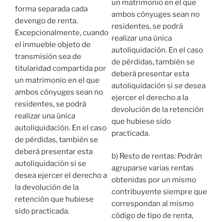
un matrimonio en el que
forma separada cada
ambos cónyuges sean no
devengo de renta.
residentes, se podrá
Excepcionalmente, cuando
realizar una única
el inmueble objeto de
autoliquidación. En el caso
transmisión sea de
de pérdidas, también se
titularidad compartida por
deberá presentar esta
un matrimonio en el que
autoliquidación si se desea
ambos cónyuges sean no
ejercer el derecho a la
residentes, se podrá
devolución de la retención
realizar una única
que hubiese sido
autoliquidación. En el caso
practicada.
de pérdidas, también se
deberá presentar esta
b) Resto de rentas: Podrán
autoliquidación si se
agruparse varias rentas
desea ejercer el derecho a
obtenidas por un mismo
la devolución de la
contribuyente siempre que
retención que hubiese
correspondan al mismo
sido practicada.
código de tipo de renta,