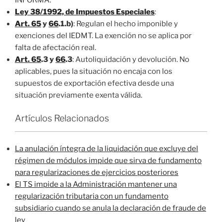
Ley 38/1992, de Impuestos Especiales
:
Art. 65
y
66
.1.b)
: Regulan el hecho imponible y
exenciones del IEDMT. La exención no se aplica por
falta de afectación real.
Art. 65
.3 y
66
.3
: Autoliquidación y devolución. No
aplicables, pues la situación no encaja con los
supuestos de exportación efectiva desde una
situación previamente exenta válida.
Artículos Relacionados
La anulación íntegra de la liquidación que excluye del
régimen de módulos impide que sirva de fundamento
para regularizaciones de ejercicios posteriores
El TS impide a la Administración mantener una
regularización tributaria con un fundamento
subsidiario cuando se anula la declaración de fraude de
ley