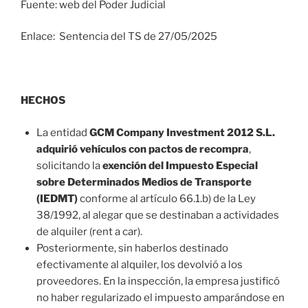
Fuente: web del Poder Judicial
Enlace: Sentencia del TS de 27/05/2025
HECHOS
La entidad
GCM Company Investment 2012 S.L.
adquirió vehículos con pactos de recompra
,
solicitando la
exención del Impuesto Especial
sobre Determinados Medios de Transporte
(IEDMT)
conforme al artículo 66.1.b) de la Ley
38/1992, al alegar que se destinaban a actividades
de alquiler (rent a car).
Posteriormente, sin haberlos destinado
efectivamente al alquiler, los devolvió a los
proveedores. En la inspección, la empresa justificó
no haber regularizado el impuesto amparándose en