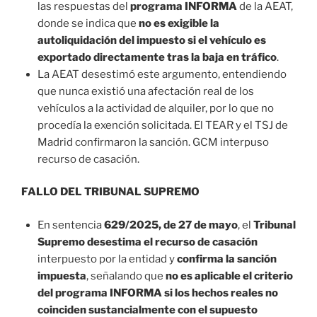
las respuestas del
programa INFORMA
de la AEAT,
donde se indica que
no es exigible la
autoliquidación del impuesto si el vehículo es
exportado directamente tras la baja en tráfico
.
La AEAT desestimó este argumento, entendiendo
que nunca existió una afectación real de los
vehículos a la actividad de alquiler, por lo que no
procedía la exención solicitada. El TEAR y el TSJ de
Madrid confirmaron la sanción. GCM interpuso
recurso de casación.
FALLO DEL TRIBUNAL SUPREMO
En sentencia
629/2025, de 27 de mayo
, el
Tribunal
Supremo desestima el recurso de casación
interpuesto por la entidad y
confirma la sanción
impuesta
, señalando que
no es aplicable el criterio
del programa INFORMA si los hechos reales no
coinciden sustancialmente con el supuesto