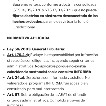
Supremo reitera, conforme a doctrina consolidada
(STS 18/05/2020 y STS 17/03/2021), que
no puede
fijarse doctrina en abstracto desconectada de los
hechos probados
, para no desvirtuar la función
jurisdiccional.
NORMATIVA APLICADA
Ley 58/2003, General Tributaria
:
Art. 179.2.d)
:
Excluye la responsabilidad por infracción
si se actúa con diligencia, incluyendo seguir criterios
administrativos.
No aplicable porque no existía
coincidencia sustancial con la consulta INFORMA
.
Art. 34.a)
:
Derecho a ser informado y asistido. No
vulnerado: el programa INFORMA fue accesible y
consultado, pero mal interpretado.
Art. 87
: Sobre obligación de la AEAT de difundir
criterios administrativos. Cumplido a través de
INFORMA.