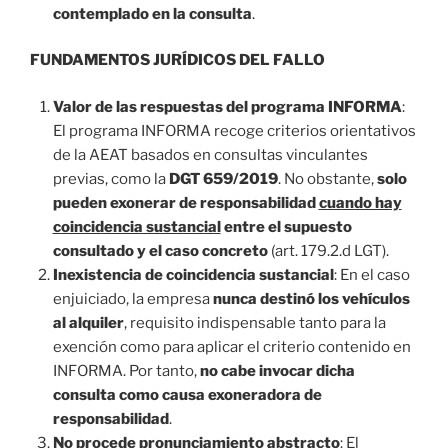
contemplado en la consulta
.
FUNDAMENTOS JURÍDICOS DEL FALLO
Valor de las respuestas del programa INFORMA
:
El programa INFORMA recoge criterios orientativos
de la AEAT basados en consultas vinculantes
previas, como la
DGT 659/2019
. No obstante,
solo
pueden exonerar de responsabilidad
cuando hay
coincidencia sustancial
entre el supuesto
consultado y el caso concreto
(art. 179.2.d LGT).
Inexistencia de coincidencia sustancial
: En el caso
enjuiciado, la empresa
nunca destinó los vehículos
al alquiler
, requisito indispensable tanto para la
exención como para aplicar el criterio contenido en
INFORMA. Por tanto,
no cabe invocar dicha
consulta como causa exoneradora de
responsabilidad
.
No procede pronunciamiento abstracto
: El