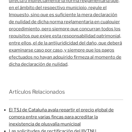
directa o indirectamente la norma reglamentaria que,
en el ámbito del respectivo municipio, regule el
Impuesto, sino que es suficiente la mera declaración
de nulidad de dicha norma reglamentaria en cualquier
procedimiento, pero siempre que concurran todos los
requisitos que exige esta responsabilidad patrimonial,
entre ellos, el de la antijuridicidad del daño, que deberá
examinarse caso por caso, y siempre que los pagos
efectuados no hayan adquirido firmeza al momento de
dicha declaración de nulidad
.
Artículos Relacionados
El TSJ de Cataluña avala repartir el precio global de
compra entre varias fincas para acreditar la
inexistencia de plusvalía municipal
Las solicitudes de rectificación del IIVTNU