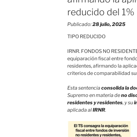
reducido del 1%
Publicado:
28 julio, 2025
TIPO REDUCIDO
IRNR. FONDOS NO RESIDENTES.
equiparación fiscal entre fondo
residentes, afirmando la aplica
criterios de comparabilidad su
Esta sentencia
consolida la do
Supremo en materia de
no dis
residentes y residentes
, y su
i
aplicada al
IRNR
.