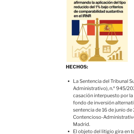
HECHOS:
La Sentencia del Tribunal 
Administrativo), n.º 945/202
casación interpuesto por la
fondo de inversión alternati
sentencia de 16 de junio de 
Contencioso-Administrativo 
Madrid.
El objeto del litigio gira en