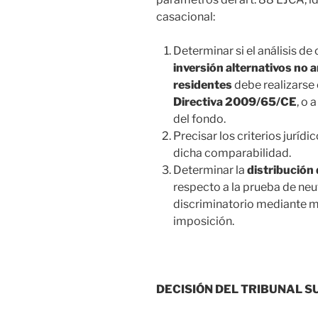
casacional:
Determinar si el análisis d
inversión alternativos no 
residentes
debe realizarse 
Directiva 2009/65/CE
, o 
del fondo.
Precisar los criterios juríd
dicha comparabilidad.
Determinar la
distribución 
respecto a la prueba de neut
discriminatorio mediante m
imposición.
DECISIÓN DEL TRIBUNAL 