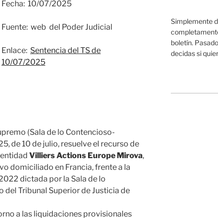
Fecha: 10/07/2025
Simplemente da
Fuente: web del Poder Judicial
completamente 
boletín. Pasado
Enlace:
Sentencia del TS de
decidas si quier
10/07/2025
Supremo (Sala de lo Contencioso-
5, de 10 de julio, resuelve el recurso de
 entidad
Villiers Actions Europe Mirova
,
vo domiciliado en Francia, frente a la
2022 dictada por la Sala de lo
del Tribunal Superior de Justicia de
 torno a las liquidaciones provisionales