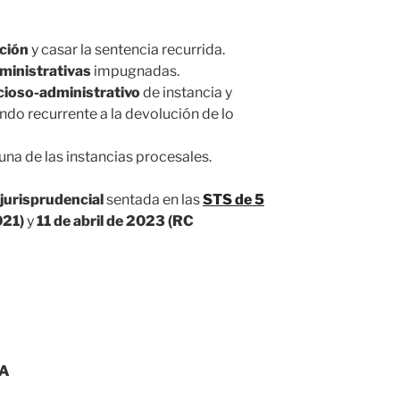
ación
y casar la sentencia recurrida.
ministrativas
impugnadas.
cioso-administrativo
de instancia y
ndo recurrente a la devolución de lo
una de las instancias procesales.
 jurisprudencial
sentada en las
STS de 5
21)
y
11 de abril de 2023 (RC
CA