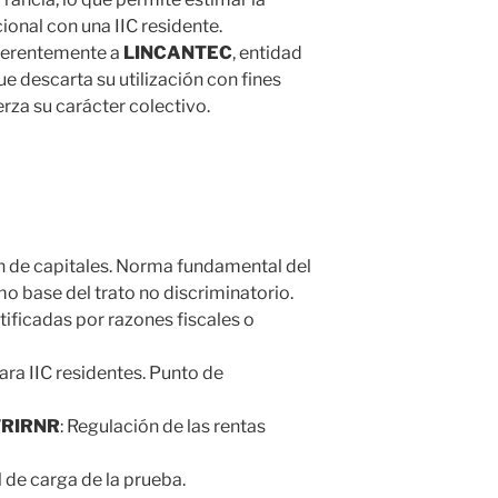
ional con una IIC residente.
eferentemente a
LINCANTEC
, entidad
ue descarta su utilización con fines
erza su carácter colectivo.
ión de capitales. Norma fundamental del
 base del trato no discriminatorio.
tificadas por razones fiscales o
para IIC residentes. Punto de
TRIRNR
: Regulación de las rentas
l de carga de la prueba.