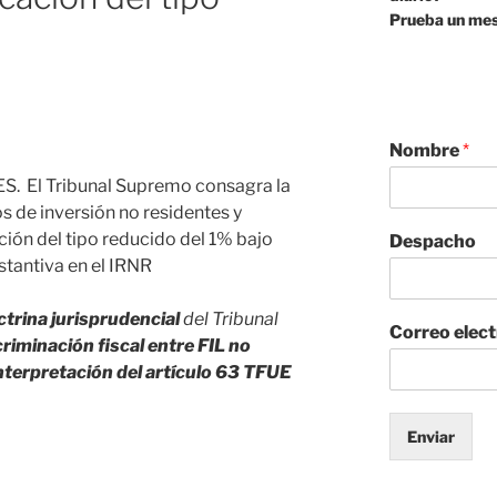
Prueba un mes
Nombre
*
 El Tribunal Supremo consagra la
s de inversión no residentes y
ción del tipo reducido del 1% bajo
Despacho
stantiva en el IRNR
ctrina jurisprudencial
del Tribunal
Correo elec
criminación fiscal entre FIL no
nterpretación del artículo 63 TFUE
Enviar