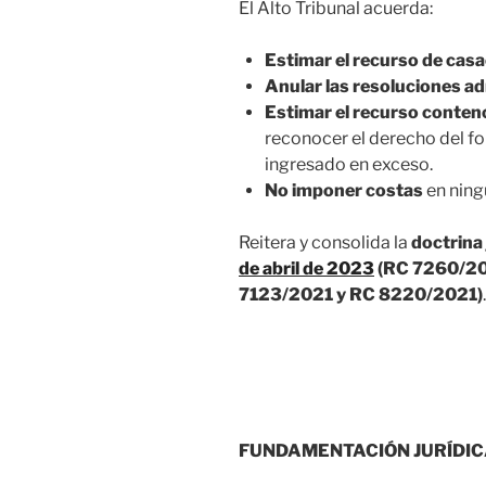
El Alto Tribunal acuerda:
Estimar el recurso de cas
Anular las resoluciones ad
Estimar el recurso conten
reconocer el derecho del fo
ingresado en exceso.
No imponer costas
en ning
Reitera y consolida la
doctrina
de abril de 2023
(RC 7260/20
7123/2021 y RC 8220/2021)
.
FUNDAMENTACIÓN JURÍDI