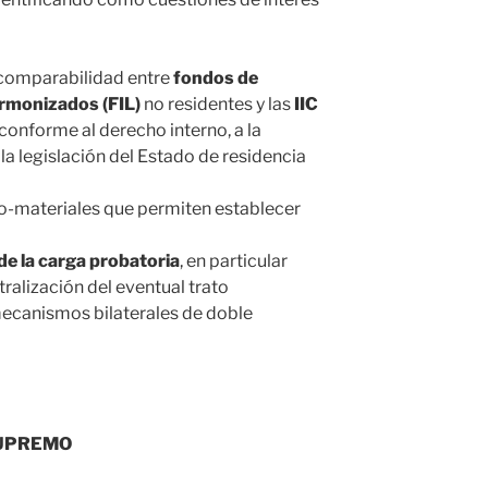
e comparabilidad entre
fondos de
armonizados (FIL)
no residentes y las
IIC
conforme al derecho interno, a la
a la legislación del Estado de residencia
ico-materiales que permiten establecer
de la carga probatoria
, en particular
ralización del eventual trato
ecanismos bilaterales de doble
SUPREMO