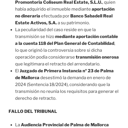
Promontoria Coliseum Real Estate, S.L.U.
, quien
había adquirido el inmueble mediante
aportación
no dineraria
efectuada por
Banco Sabadell Real
Estate Activos, S.A.
a su patrimonio.
La peculiaridad del caso reside en que la
transmisión se hizo
mediante aportación contable
a la cuenta 118 del Plan General de Contabilidad
,
lo que originó la controversia sobre si dicha
operación podía considerarse
transmisión onerosa
que legitimara el retracto del arrendatario.
El
Juzgado de Primera Instancia nº 23 de Palma
de Mallorca
desestimó la demanda en enero de
2024 (Sentencia 18/2024), considerando que la
transmisión no reunía los requisitos para generar el
derecho de retracto.
FALLO DEL TRIBUNAL
La
Audiencia Provincial de Palma de Mallorca