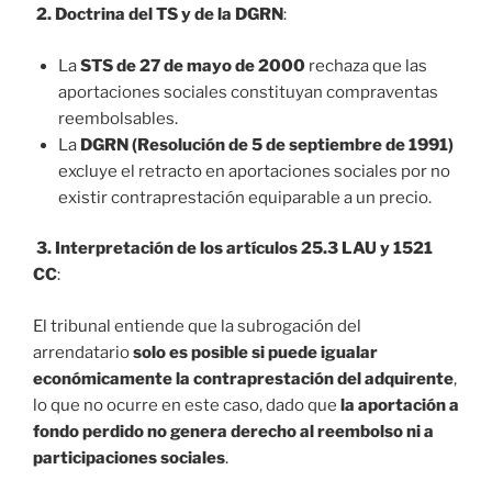
2. Doctrina del TS y de la DGRN
:
La
STS de 27 de mayo de 2000
rechaza que las
aportaciones sociales constituyan compraventas
reembolsables.
La
DGRN (Resolución de 5 de septiembre de 1991)
excluye el retracto en aportaciones sociales por no
existir contraprestación equiparable a un precio.
3. Interpretación de los artículos 25.3 LAU y 1521
CC
:
El tribunal entiende que la subrogación del
arrendatario
solo es posible si puede igualar
económicamente la contraprestación del adquirente
,
lo que no ocurre en este caso, dado que
la aportación a
fondo perdido no genera derecho al reembolso ni a
participaciones sociales
.