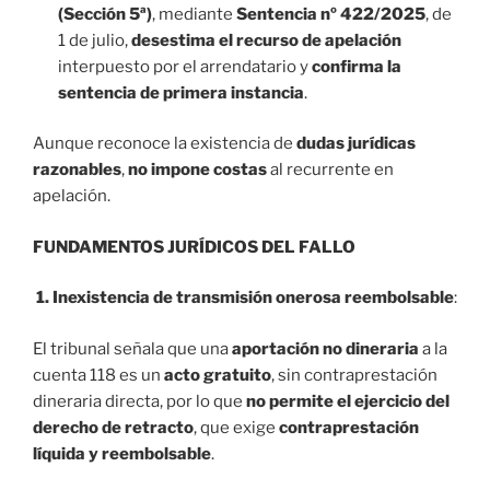
(Sección 5ª)
, mediante
Sentencia nº 422/2025
, de
1 de julio,
desestima el recurso de apelación
interpuesto por el arrendatario y
confirma la
sentencia de primera instancia
.
Aunque reconoce la existencia de
dudas jurídicas
razonables
,
no impone costas
al recurrente en
apelación.
FUNDAMENTOS JURÍDICOS DEL FALLO
1. Inexistencia de transmisión onerosa reembolsable
:
El tribunal señala que una
aportación no dineraria
a la
cuenta 118 es un
acto gratuito
, sin contraprestación
dineraria directa, por lo que
no permite el ejercicio del
derecho de retracto
, que exige
contraprestación
líquida y reembolsable
.