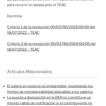
para recurrir en alzada ante el TEAC.
Doctrina:
Criterio 1 de la resolución 00/03780/2019/00/00 del
18/07/2022 – TEAC
Criterio 2 de la resolución 00/03780/2019/00/00 del
18/07/2022 – TEAC
Artículos Relacionados
El salario en especie es embargable, respetando los
límites de inembargabilidad aplicables a los salarios
La puesta a disposición en la DEH no constituye un
intento válido de notificación si el contribuyente no