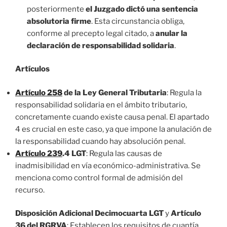
posteriormente
el Juzgado dictó una sentencia
absolutoria firme
. Esta circunstancia obliga,
conforme al precepto legal citado, a
anular la
declaración de responsabilidad solidaria
.
Artículos
Artículo 258
de la Ley General Tributaria
: Regula la
responsabilidad solidaria en el ámbito tributario,
concretamente cuando existe causa penal. El apartado
4 es crucial en este caso, ya que impone la anulación de
la responsabilidad cuando hay absolución penal.
Artículo 239
.4 LGT
: Regula las causas de
inadmisibilidad en vía económico-administrativa. Se
menciona como control formal de admisión del
recurso.
Disposición Adicional Decimocuarta LGT
y
Artículo
36 del RGRVA
: Establecen los requisitos de cuantía