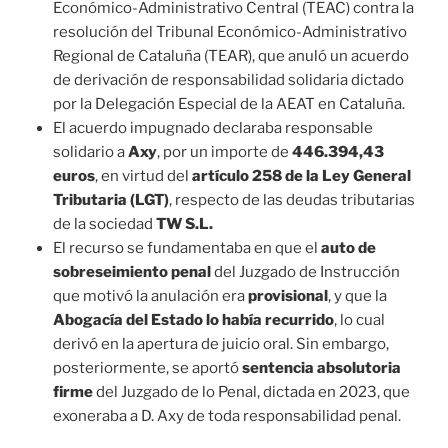
Económico-Administrativo Central (TEAC) contra la
resolución del Tribunal Económico-Administrativo
Regional de Cataluña (TEAR), que anuló un acuerdo
de derivación de responsabilidad solidaria dictado
por la Delegación Especial de la AEAT en Cataluña.
El acuerdo impugnado declaraba responsable
solidario a
Axy
, por un importe de
446.394,43
euros
, en virtud del
artículo 258 de la Ley General
Tributaria (LGT)
, respecto de las deudas tributarias
de la sociedad
TW S.L.
El recurso se fundamentaba en que el
auto de
sobreseimiento penal
del Juzgado de Instrucción
que motivó la anulación era
provisional
, y que la
Abogacía del Estado lo había recurrido
, lo cual
derivó en la apertura de juicio oral. Sin embargo,
posteriormente, se aportó
sentencia absolutoria
firme
del Juzgado de lo Penal, dictada en 2023, que
exoneraba a D. Axy de toda responsabilidad penal.