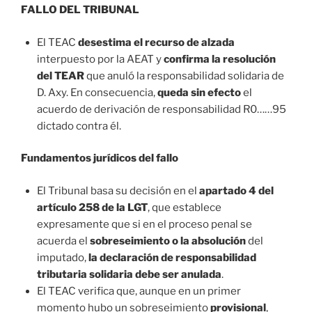
FALLO DEL TRIBUNAL
El TEAC
desestima el recurso de alzada
interpuesto por la AEAT y
confirma la resolución
del TEAR
que anuló la responsabilidad solidaria de
D. Axy. En consecuencia,
queda sin efecto
el
acuerdo de derivación de responsabilidad R0……95
dictado contra él.
Fundamentos jurídicos del fallo
El Tribunal basa su decisión en el
apartado 4 del
artículo 258 de la LGT
, que establece
expresamente que si en el proceso penal se
acuerda el
sobreseimiento o la absolución
del
imputado,
la declaración de responsabilidad
tributaria solidaria debe ser anulada
.
El TEAC verifica que, aunque en un primer
momento hubo un sobreseimiento
provisional
,