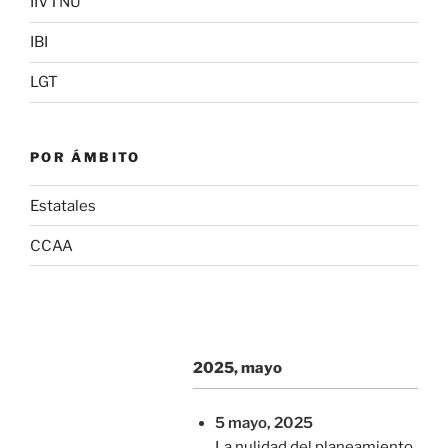
IIVTNU
IBI
LGT
POR ÁMBITO
Estatales
CCAA
2025, mayo
5 mayo, 2025
La nulidad del planeamiento