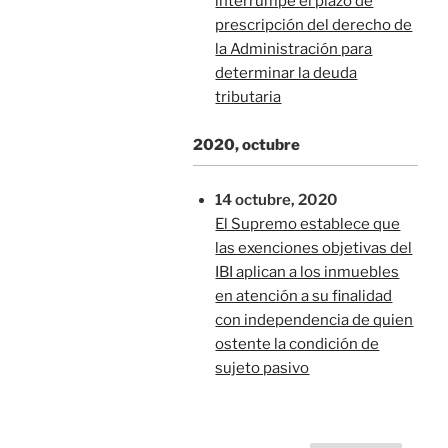
interrumpe el plazo de
prescripción del derecho de
la Administración para
determinar la deuda
tributaria
2020, octubre
14 octubre, 2020
El Supremo establece que
las exenciones objetivas del
IBI aplican a los inmuebles
en atención a su finalidad
con independencia de quien
ostente la condición de
sujeto pasivo