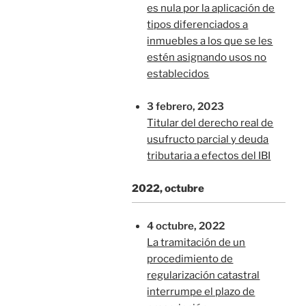
es nula por la aplicación de
tipos diferenciados a
inmuebles a los que se les
estén asignando usos no
establecidos
3 febrero, 2023
Titular del derecho real de
usufructo parcial y deuda
tributaria a efectos del IBI
2022, octubre
4 octubre, 2022
La tramitación de un
procedimiento de
regularización catastral
interrumpe el plazo de