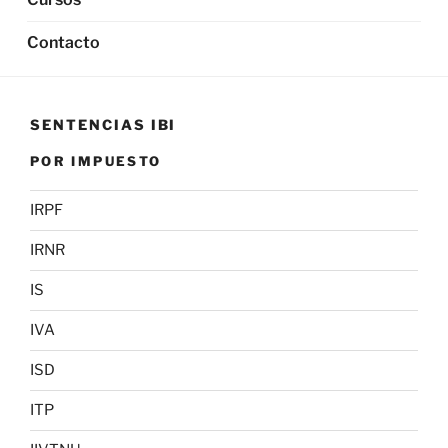
Contacto
SENTENCIAS IBI
POR IMPUESTO
IRPF
IRNR
IS
IVA
ISD
ITP