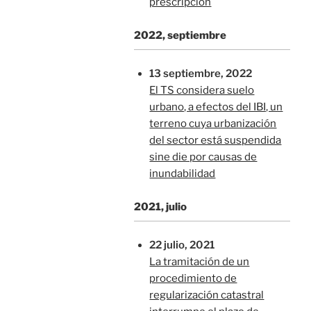
prescripción
2022, septiembre
13 septiembre, 2022
El TS considera suelo
urbano, a efectos del IBI, un
terreno cuya urbanización
del sector está suspendida
sine die por causas de
inundabilidad
2021, julio
22 julio, 2021
La tramitación de un
procedimiento de
regularización catastral