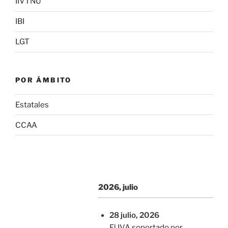
IIVTNU
IBI
LGT
POR ÁMBITO
Estatales
CCAA
2026, julio
28 julio, 2026
El IVA soportado por