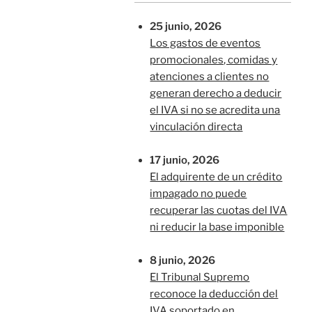
25 junio, 2026
Los gastos de eventos
promocionales, comidas y
atenciones a clientes no
generan derecho a deducir
el IVA si no se acredita una
vinculación directa
17 junio, 2026
El adquirente de un crédito
impagado no puede
recuperar las cuotas del IVA
ni reducir la base imponible
8 junio, 2026
El Tribunal Supremo
reconoce la deducción del
IVA soportado en