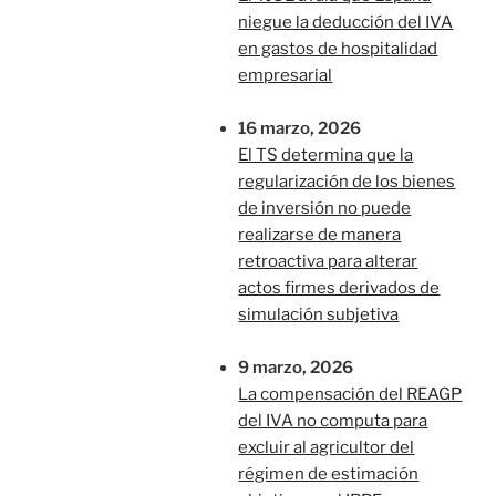
niegue la deducción del IVA
en gastos de hospitalidad
empresarial
16 marzo, 2026
El TS determina que la
regularización de los bienes
de inversión no puede
realizarse de manera
retroactiva para alterar
actos firmes derivados de
simulación subjetiva
9 marzo, 2026
La compensación del REAGP
del IVA no computa para
excluir al agricultor del
régimen de estimación