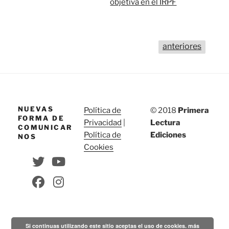
objetiva en el IRPF
anteriores
NUEVAS
Política de
© 2018
Primera
FORMA DE
Privacidad
|
Lectura
COMUNICAR
Política de
Ediciones
NOS
Cookies
Si continuas utilizando este sitio aceptas el uso de cookies.
más