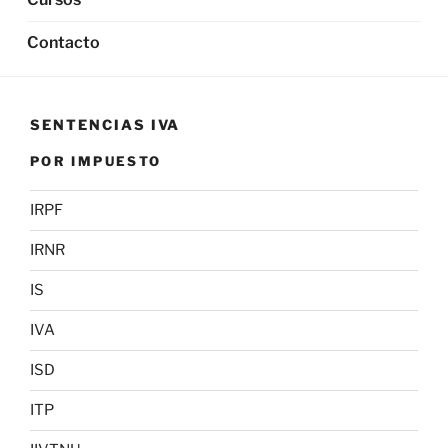
Contacto
SENTENCIAS IVA
POR IMPUESTO
IRPF
IRNR
IS
IVA
ISD
ITP